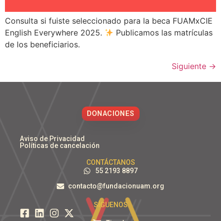
Consulta si fuiste seleccionado para la beca FUAMxCIE
English Everywhere 2025.
Publicamos las matrículas
de los beneficiarios.
Siguiente
→
DONACIONES
Aviso de Privacidad
Políticas de cancelación
CONTÁCTANOS
55 2193 8897
contacto@fundacionuam.org
SÍGUENOS