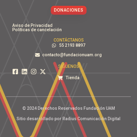
DONACIONES
Aviso de Privacidad
Políticas de cancelación
CONTÁCTANOS
55 2193 8897
contacto@fundacionuam.org
SÍGUENOS
Tienda
© 2024 Derechos Reservados Fundación UAM
Sitio desarrollado por Radius Comunicación Digital