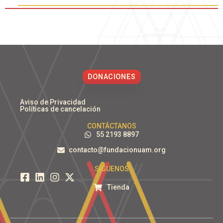
DONACIONES
Aviso de Privacidad
Políticas de cancelación
CONTÁCTANOS
55 2193 8897
contacto@fundacionuam.org
SÍGUENOS
Tienda