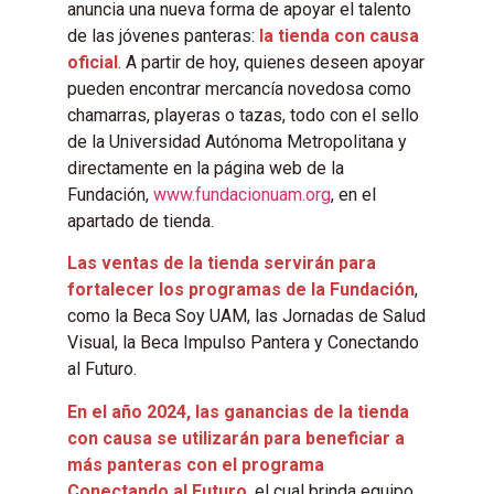
anuncia una nueva forma de apoyar el talento
de las jóvenes panteras:
la tienda con causa
oficial
. A partir de hoy, quienes deseen apoyar
pueden encontrar mercancía novedosa como
chamarras, playeras o tazas, todo con el sello
de la Universidad Autónoma Metropolitana y
directamente en la página web de la
Fundación,
www.fundacionuam.org
, en el
apartado de tienda.
Las ventas de la tienda servirán para
fortalecer los programas de la Fundación
,
como la Beca Soy UAM, las Jornadas de Salud
Visual, la Beca Impulso Pantera y Conectando
al Futuro.
En el año 2024, las ganancias de la tienda
con causa se utilizarán para beneficiar a
más panteras con el programa
Conectando al Futuro
, el cual brinda equipo