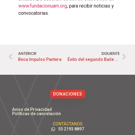
www.fundacionuam.org
, para recibir noticias y
convocatorias.
ANTERIOR
SIGUIENTE
Beca Impulso Pantera
Éxito del segundo Baile a Beneficio del alumnado de la Metropolitana, presentado por Fundación UAM, rumbo a los 50 años de la Universidad Autónoma Metropolitana
DONACIONES
Aviso de Privacidad
Políticas de cancelación
CONTÁCTANOS
55 2193 8897