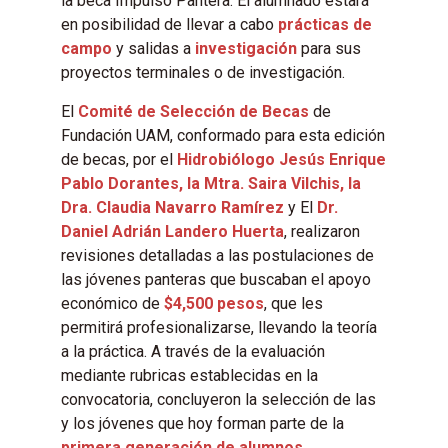
la beca Impulso Pantera. El alumnado estará
en posibilidad de llevar a cabo
prácticas de
campo
y salidas a
investigación
para sus
proyectos terminales o de investigación.
El
Comité de Selección de Becas
de
Fundación UAM, conformado para esta edición
de becas, por el
Hidrobiólogo Jesús Enrique
Pablo Dorantes, la Mtra. Saira Vilchis, la
Dra. Claudia Navarro Ramírez
y El
Dr.
Daniel Adrián Landero Huerta
, realizaron
revisiones detalladas a las postulaciones de
las jóvenes panteras que buscaban el apoyo
económico de
$4,500 pesos
, que les
permitirá profesionalizarse, llevando la teoría
a la práctica. A través de la evaluación
mediante rubricas establecidas en la
convocatoria, concluyeron la selección de las
y los jóvenes que hoy forman parte de la
primera generación de alumnos