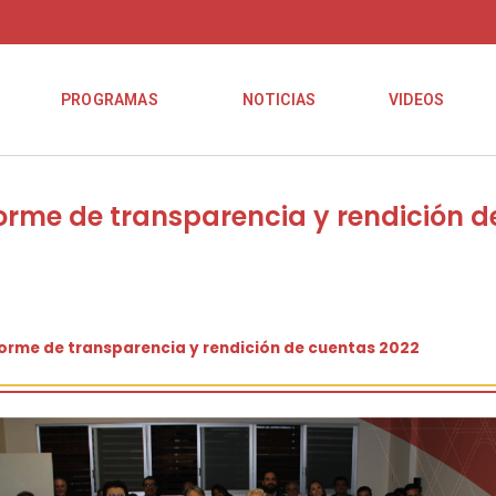
PROGRAMAS
NOTICIAS
VIDEOS
rme de transparencia y rendición d
orme de transparencia y rendición de cuentas 2022