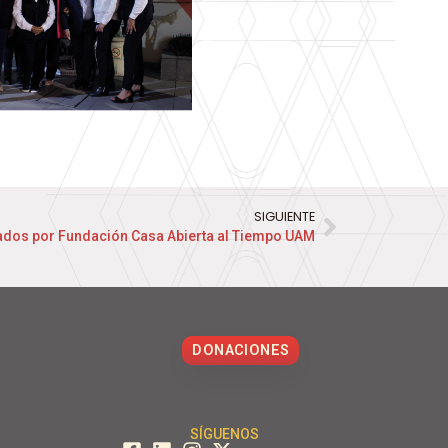
SIGUIENTE
iados por Fundación Casa Abierta al Tiempo UAM
DONACIONES
SÍGUENOS