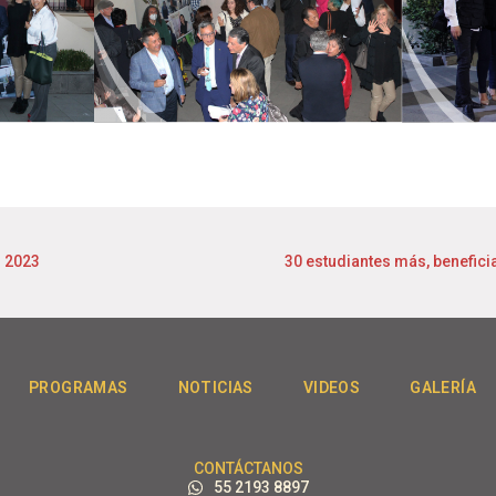
 2023
30 estudiantes más, benefic
PROGRAMAS
NOTICIAS
VIDEOS
GALERÍA
CONTÁCTANOS
55 2193 8897