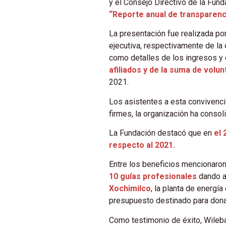
y el Consejo Directivo de la Fun
“Reporte anual de transparenc
La presentación fue realizada por
ejecutiva, respectivamente de la
como detalles de los ingresos y 
afiliados y de la suma de volu
2021.
Los asistentes a esta convivenci
firmes, la organización ha conso
La Fundación destacó que en
el 
respecto al 2021.
Entre los beneficios mencionaro
10 guías profesionales
dando a
Xochimilco
, la planta de energí
presupuesto destinado para don
Como testimonio de éxito, Wileba