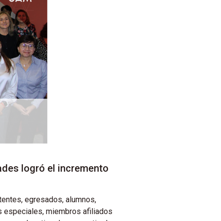
ades logró el incremento
istentes, egresados, alumnos,
s especiales, miembros afiliados