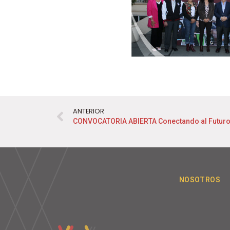
ANTERIOR
CONVOCATORIA ABIERTA Conectando al Futuro
NOSOTROS