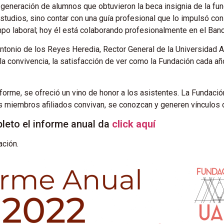
 generación de alumnos que obtuvieron la beca insignia de la f
estudios, sino contar con una guía profesional que lo impulsó con
mpo laboral; hoy él está colaborando profesionalmente en el Ban
 Antonio de los Reyes Heredia, Rector General de la Universidad
 la convivencia, la satisfacción de ver como la Fundación cada a
nforme, se ofreció un vino de honor a los asistentes. La Fundaci
s miembros afiliados convivan, se conozcan y generen vínculos 
pleto el informe anual da
click aquí
ación.