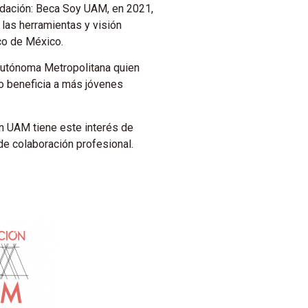
undación: Beca Soy UAM, en 2021,
 las herramientas y visión
co de México.
 Autónoma Metropolitana quien
ño beneficia a más jóvenes
ón UAM tiene este interés de
de colaboración profesional.