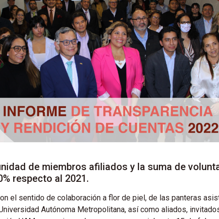
unidad de miembros afiliados y la suma de volunt
0% respecto al 2021.
on el sentido de colaboración a flor de piel, de las panteras as
 Universidad Autónoma Metropolitana, así como aliados, invitado