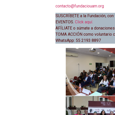
contacto@fundaciouam.org
SUSCRÍBETE a la Fundación, con
EVENTOS.
Click aquí.
AFÍLIATE o súmate a donaciones
TOMA ACCIÓN como voluntario con
WhatsApp: 55 2193 8897