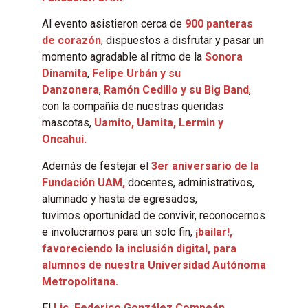
Al evento asistieron cerca de
900 panteras
de corazón
, dispuestos a disfrutar y pasar un
momento agradable al ritmo de la
Sonora
Dinamita
,
Felipe Urbán y su
Danzonera
,
Ramón Cedillo y su Big Band
,
con la compañía de nuestras queridas
mascotas,
Uamito, Uamita, Lermin y
Oncahui.
Además de festejar el
3er aniversario de la
Fundación UAM,
docentes, administrativos,
alumnado y hasta de egresados,
tuvimos oportunidad de convivir, reconocernos
e involucrarnos para un solo fin,
¡bailar!,
favoreciendo la inclusión digital, para
alumnos de nuestra Universidad Autónoma
Metropolitana.
El
Lic. Federico González Compeán
,