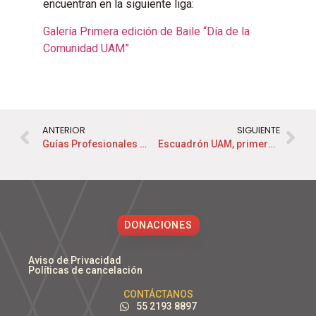
encuentran en la siguiente liga:
Galería Primera edición de Baile “Día de la
Comunidad UAM”
ANTERIOR
SIGUIENTE
Guías Profesionales 2022
Escuadrón UAM, primeros lugares en Baja SAE México 2022
DONACIONES
Aviso de Privacidad
Políticas de cancelación
CONTÁCTANOS
55 2193 8897