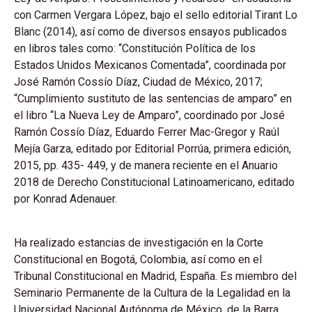
con Carmen Vergara López, bajo el sello editorial Tirant Lo
Blanc (2014), así como de diversos ensayos publicados
en libros tales como: “Constitución Política de los
Estados Unidos Mexicanos Comentada”, coordinada por
José Ramón Cossío Díaz, Ciudad de México, 2017;
“Cumplimiento sustituto de las sentencias de amparo” en
el libro “La Nueva Ley de Amparo”, coordinado por José
Ramón Cossío Díaz, Eduardo Ferrer Mac-Gregor y Raúl
Mejía Garza, editado por Editorial Porrúa, primera edición,
2015, pp. 435- 449, y de manera reciente en el Anuario
2018 de Derecho Constitucional Latinoamericano, editado
por Konrad Adenauer.
Ha realizado estancias de investigación en la Corte
Constitucional en Bogotá, Colombia, así como en el
Tribunal Constitucional en Madrid, España. Es miembro del
Seminario Permanente de la Cultura de la Legalidad en la
Universidad Nacional Autónoma de México, de la Barra