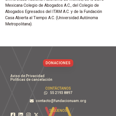
Mexicana Colegio de Abogados A.C., del Colegio de
Abogados Egresados del ITAM A.C. y de la Fundación
Casa Abierta al Tiempo A.C. (Universidad Autónoma
Metropolitana).
DONACIONES
Aviso de Privacidad
Políticas de cancelación
CONTÁCTANOS
55 2193 8897
contacto@fundacionuam.org
SÍGUENOS